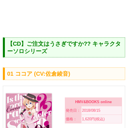
【CD】ご注文はうさぎですか?? キャラクタ
ーソロシリーズ
01 ココア (CV:佐倉綾音)
HMV&BOOKS online
発売日：
2018/08/15
価格：
1,620円(税込)