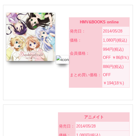
HMV&BOOKS online
発売日：
2014/05/28
価格：
1,080円(税込)
994円(税込)
会員価格：
OFF ￥86(8％)
886円(税込)
まとめ買い価格：
OFF
￥194(18％)
アニメイト
発売日：
2014/05/28
価格：
1,080円(税込)