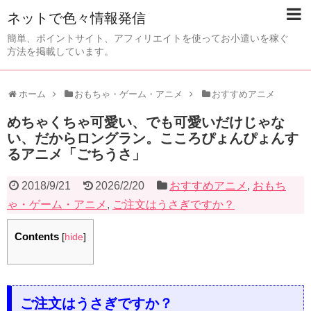
ネットで色々情報発信
簡単、ポイントサイト、アフィリエイトを使ってお小遣いを稼ぐ
方法を掲載しています。
ホーム
おもちゃ・ゲーム・アニメ
おすすめアニメ
めちゃくちゃ可愛い、でも可愛いだけじゃな
い、だからロングラン。こころぴょんぴょんす
るアニメ「ごちうさ」
2018/9/21
2026/2/20
おすすめアニメ
,
おもち
ゃ・ゲーム・アニメ
,
ご注文はうさぎですか？
Contents
[
hide
]
ご注文はうさぎですか？