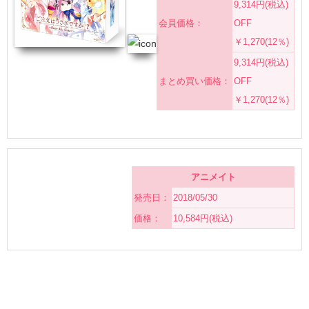
9,314円(税込)
会員価格：
OFF
￥1,270(12％)
9,314円(税込)
まとめ買い価格：
OFF
￥1,270(12％)
アニメイト
発売日：
2018/05/30
価格：
10,584円(税込)