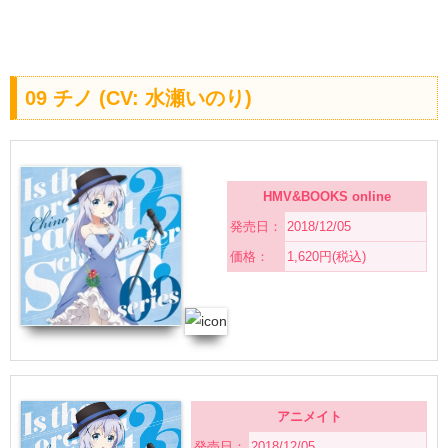
09 チノ (CV: 水瀬いのり)
HMV&BOOKS online
発売日：
2018/12/05
価格：
1,620円(税込)
アニメイト
発売日：
2018/12/05