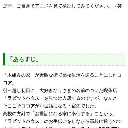
是非、ご自身でアニメを見て検証してみてください。（笑
「あらすじ」
「木組みの家」が素敵な街で高校生活を送ることにした
コ
コア
。
引っ越し初日に、大好きなうさぎの名前のついた喫茶店
「
ラビットハウス
」を見つけ入店するのですが、なんと、
そここそ
ココア
がお世話になる下宿先でした。
高校の方針で「お世話になる家に奉仕する」ことから、
「
ラビットハウス
」のお手伝いをしながら高校に通うので