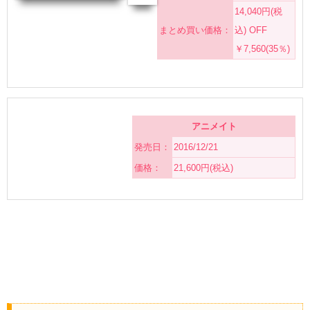
14,040円(税
まとめ買い価格：
込) OFF
￥7,560(35％)
アニメイト
発売日：
2016/12/21
価格：
21,600円(税込)