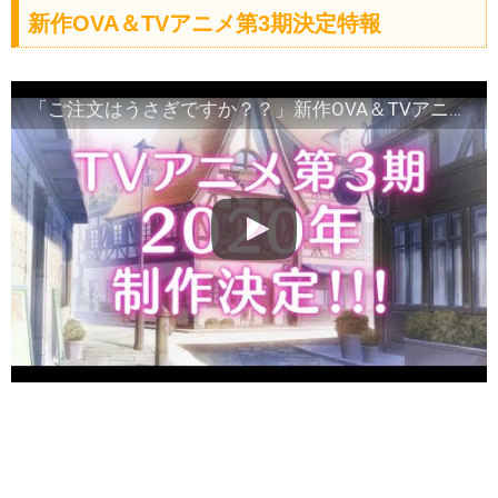
新作OVA＆TVアニメ第3期決定特報
「ご注文はうさぎですか？？」新作OVA＆TVアニメ第3期決定特報