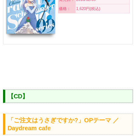
価格：
1,620円(税込)
【CD】
「ご注文はうさぎですか?」OPテーマ ／
Daydream cafe