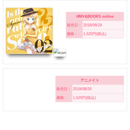
HMV&BOOKS online
発売日：
2018/08/29
価格：
1,620円(税込)
アニメイト
発売日：
2018/08/29
価格：
1,620円(税込)