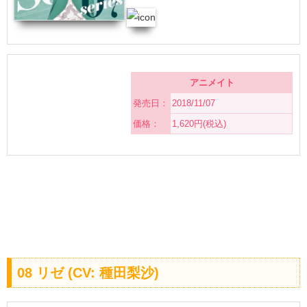
アニメイト
発売日：
2018/11/07
価格：
1,620円(税込)
08 リゼ (CV: 種田梨沙)