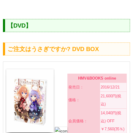
【DVD】
ご注文はうさぎですか? DVD BOX
HMV&BOOKS online
発売日：
2016/12/21
21,600円(税
価格：
込)
14,040円(税
会員価格：
込) OFF
￥7,560(35％)