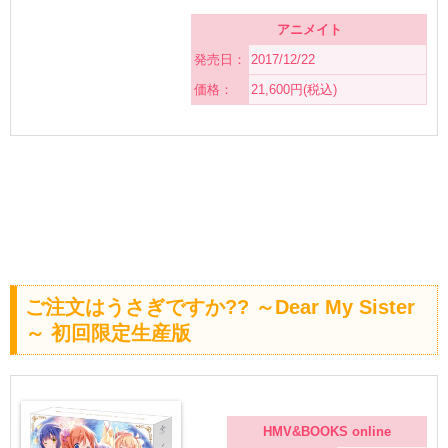
アニメイト
発売日：
2017/12/22
価格：
21,600円(税込)
ご注文はうさぎですか?? ～Dear My Sister
～ 初回限定生産版
HMV&BOOKS online