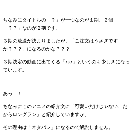
ちなみにタイトルの「？」が一つなのが１期。２個
「？？」なのが２期です。
３期の放送が決まりましたが、「ご注文はうさぎです
か？？？」になるのかな？？？
３期決定の動画に出てくる「♪♪♪」というのも少しきになっ
ています。
あっ！！
ちなみにこのアニメの紹介文に「可愛いだけじゃない、だ
からロングラン」と紹介していますが、
その理由は「ネタバレ」になるので解説しません。