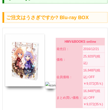
ご注文はうさぎですか? Blu-ray BOX
HMV&BOOKS online
発売日：
2016/12/21
25,920円(税
価格：
込)
16,848円(税
会員価格：
込) OFF
￥9,072(35％)
16,848円(税
まとめ買い価格：
込) OFF
￥9,072(35％)