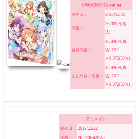
HMV&BOOKS online
発売日：
2017/12/22
25,920円(税
価格：
込)
16,848円(税
会員価格：
込) OFF
￥9,072(35％)
16,848円(税
まとめ買い価格：
込) OFF
￥9,072(35％)
アニメイト
発売日：
2017/12/22
価格：
25,920円(税込)