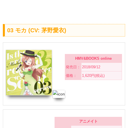
03 モカ (CV: 茅野愛衣)
HMV&BOOKS online
発売日：
2018/09/12
価格：
1,620円(税込)
アニメイト