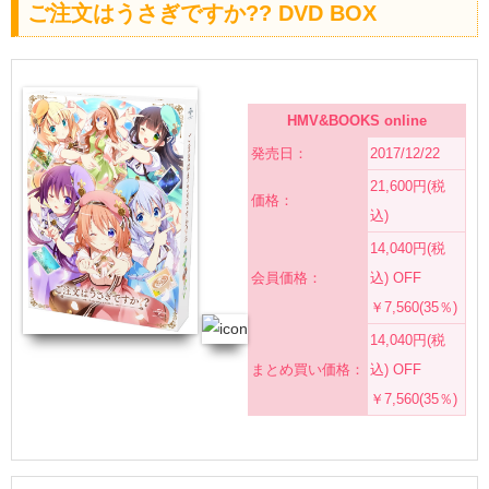
ご注文はうさぎですか?? DVD BOX
HMV&BOOKS online
発売日：
2017/12/22
21,600円(税
価格：
込)
14,040円(税
会員価格：
込) OFF
￥7,560(35％)
14,040円(税
まとめ買い価格：
込) OFF
￥7,560(35％)