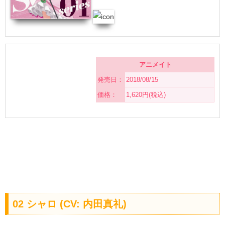
アニメイト
発売日：
2018/08/15
価格：
1,620円(税込)
02 シャロ (CV: 内田真礼)