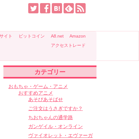
サイト
ビットコイン
A8.net
Amazon
アクセストレード
カテゴリー
おもちゃ・ゲーム・アニメ
おすすめアニメ
あそびあそばせ
ご注文はうさぎですか？
ちおちゃんの通学路
ガンゲイル・オンライン
ヴァイオレット・エヴァーガ