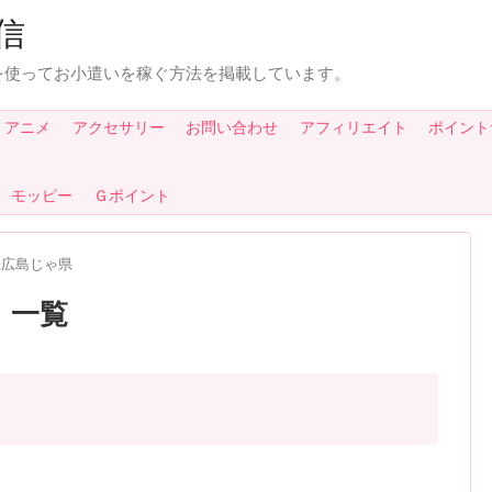
信
を使ってお小遣いを稼ぐ方法を掲載しています。
・アニメ
アクセサリー
お問い合わせ
アフィリエイト
ポイント
モッピー
Ｇポイント
県広島じゃ県
」
一覧