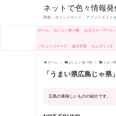
ネットで色々情報発
簡単、ポイントサイト、アフィリエイト
ホーム
おいしい食べ物
おもちゃ・ゲーム
バリューコマース
楽天市場
ちょびリッチ
ホーム
おいしい食べ物
うまい
「
うまい県広島じゃ県
広島の美味しいものの紹介です。