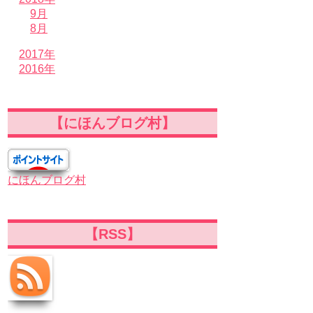
9月
8月
2017年
2016年
【にほんブログ村】
にほんブログ村
【RSS】