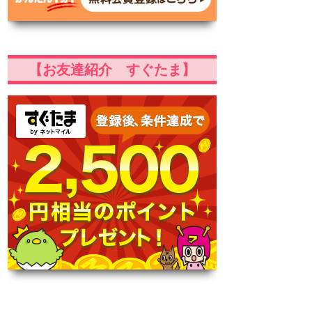
【お友達紹介 すぐたま】